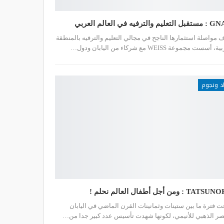
يم والترفيه في العالم العربي
 مواصلة استثمارها الناجح في مجالي التعليم والترفيه بالمنطقة
 أسست مجموعة WEISS مع شركاء من اليابان ودول…
د ونجوم
T : ومن أجل أطفال العالم نحلم !
ت فترة ما بين ستينات وثمانينات القرن الماضي في اليابان
صر الذهبي للأنيمي، لكونها شهدت تأسيس عدد كبير جدا من…