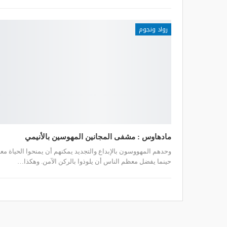
رواد ونجوم
مادهاوس : مشفى المجانين المهوسين بالأنيمي
وحدهم المهووسون بالإبداع والتجديد يمكنهم أن يمنحوا الحياة مع
حينما يفضل معظم الناس أن يلوذوا بالركن الآمن. وهكذا…