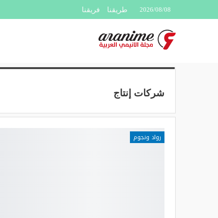
2026/08/08
طريقنا
فريقنا
شركات إنتاج
رواد ونجوم