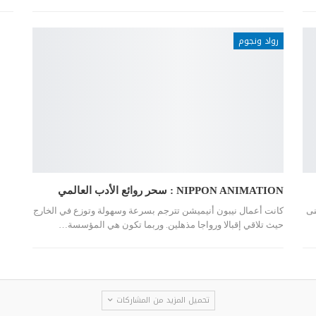
رواد ونجوم
NIPPON ANIMATION : سحر روائع الأدب العالمي
نى
كانت أعمال نيبون أنيميشن تترجم بسرعة وسهولة وتوزع في الخارج
حيث تلاقي إقبالا ورواجا مذهلين. وربما تكون هي المؤسسة…
تحميل المزيد من المشاركات