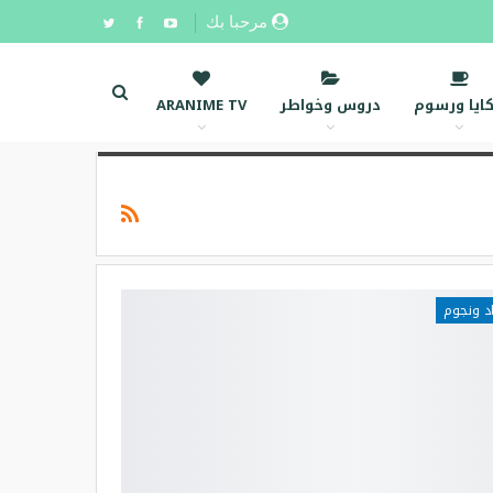
مرحبا بك
ايا ورسوم
دروس وخواطر
ARANIME TV
د ونجوم