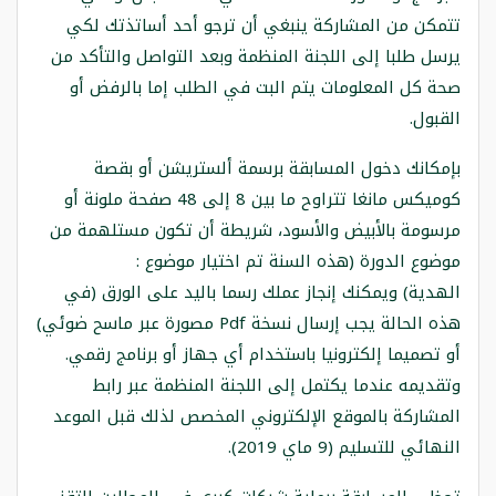
تتمكن من المشاركة ينبغي أن ترجو أحد أساتذتك لكي
يرسل طلبا إلى اللجنة المنظمة وبعد التواصل والتأكد من
صحة كل المعلومات يتم البت في الطلب إما بالرفض أو
القبول.
بإمكانك دخول المسابقة برسمة ألستريشن أو بقصة
كوميكس مانغا تتراوح ما بين 8 إلى 48 صفحة ملونة أو
مرسومة بالأبيض والأسود، شريطة أن تكون مستلهمة من
موضوع الدورة (هذه السنة تم اختيار موضوع :
الهدية) ويمكنك إنجاز عملك رسما باليد على الورق (في
هذه الحالة يجب إرسال نسخة Pdf مصورة عبر ماسح ضوئي)
أو تصميما إلكترونيا باستخدام أي جهاز أو برنامج رقمي.
وتقديمه عندما يكتمل إلى اللجنة المنظمة عبر رابط
المشاركة بالموقع الإلكتروني المخصص لذلك قبل الموعد
النهائي للتسليم (9 ماي 2019).