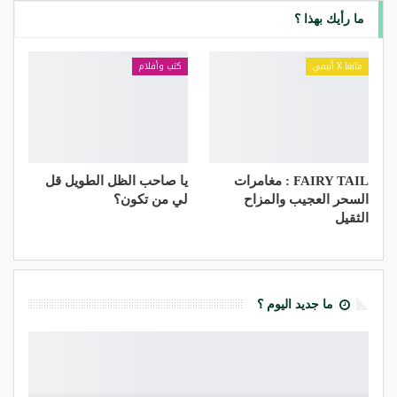
ما رأيك بهذا ؟
مانغا X أنيمي
كتب وأفلام
FAIRY TAIL : مغامرات
يا صاحب الظل الطويل قل
السحر العجيب والمزاح
لي من تكون؟
الثقيل
ما جديد اليوم ؟