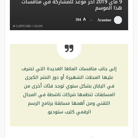
9 ماي 2019 آخر موعد للمشاركة في منافسات
هذا الموسم
394
Aranime
CLIPSTUDIO / CELSYS ©
إلى جانب منافسات المانغا العديدة التي تشرف
عليها المجلات الشهيرة أو دور النشر الكبرى
في اليابان بشكل سنوي توجد فئات أخرى من
المسابقات تنظمها شركات ناشطة في المجال
التقني ومن أهمها مسابقة برنامج الرسم
الرقمي كليب ستوديو.